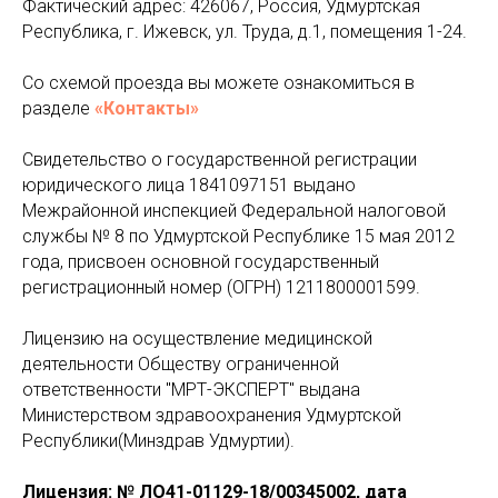
Фактический адрес: 426067, Россия, Удмуртская
Республика, г. Ижевск, ул. Труда, д.1, помещения 1-24.
Со схемой проезда вы можете ознакомиться в
разделе
«Контакты»
Свидетельство о государственной регистрации
юридического лица 1841097151 выдано
Межрайонной инспекцией Федеральной налоговой
службы № 8 по Удмуртской Республике 15 мая 2012
года, присвоен основной государственный
регистрационный номер (ОГРН) 1211800001599.
Лицензию на осуществление медицинской
деятельности Обществу ограниченной
ответственности "МРТ-ЭКСПЕРТ" выдана
Министерством здравоохранения Удмуртской
Республики(Минздрав Удмуртии).
Лицензия: № ЛО41-01129-18/00345002, дата